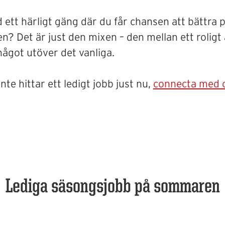
t härligt gäng där du får chansen att bättra på d
? Det är just den mixen – den mellan ett roligt ar
ågot utöver det vanliga.
nte hittar ett ledigt jobb just nu,
connecta med 
Lediga säsongsjobb på sommaren