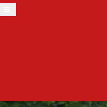
KARRIÄRMENY
Dela sidan