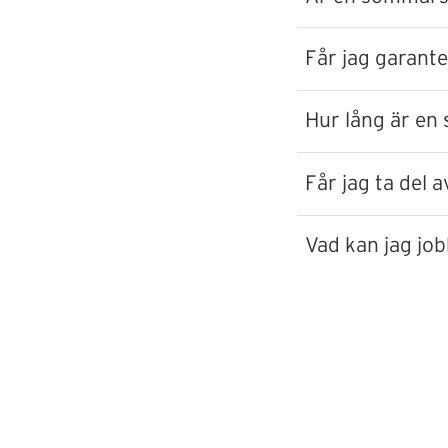
Får jag garant
Hur lång är e
Får jag ta del
Vad kan jag j