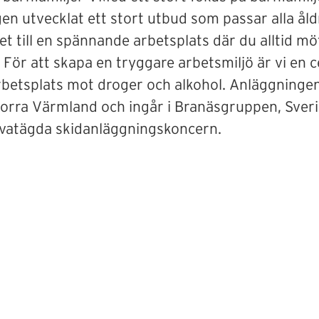
n utvecklat ett stort utbud som passar alla åldr
et till en spännande arbetsplats där du alltid mö
 För att skapa en tryggare arbetsmiljö är vi en c
rbetsplats mot droger och alkohol. Anläggninge
norra Värmland och ingår i Branäsgruppen, Sver
ivatägda skidanläggningskoncern.