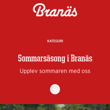
KATEGORI
Sommarsäsong i Branäs
Upplev sommaren med oss
Skrolla för mer innehåll