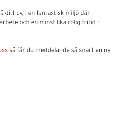
itt cv, i en fantastisk miljö där
bete och en minst lika rolig fritid –
oss
så får du meddelande så snart en ny