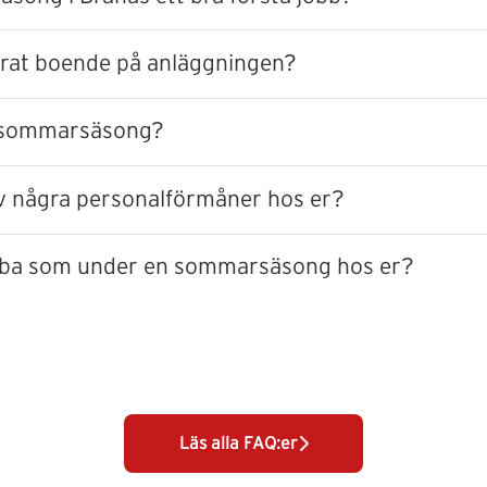
erat boende på anläggningen?
n sommarsäsong?
 av några personalförmåner hos er?
obba som under en sommarsäsong hos er?
Läs alla FAQ:er