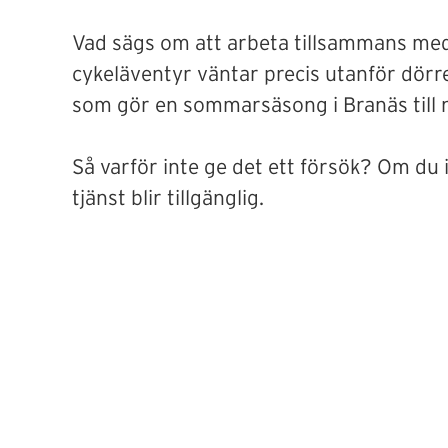
Vad sägs om att arbeta tillsammans med et
cykeläventyr väntar precis utanför dörren
som gör en sommarsäsong i Branäs till n
Så varför inte ge det ett försök? Om du i
tjänst blir tillgänglig.