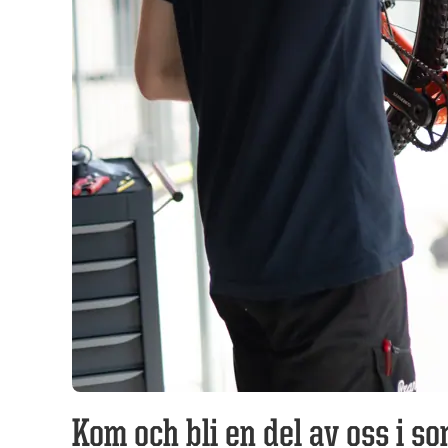
Kom och bli en del av oss i s