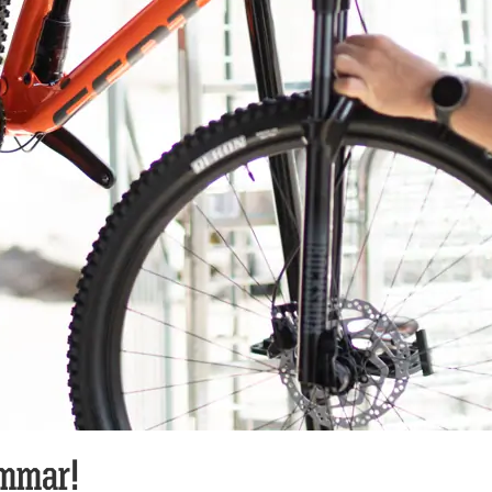
ommar!