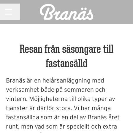
KARRIÄRMENY
Dela sidan
Resan från säsongare till
fastansälld
Branäs är en helårsanläggning med
verksamhet både på sommaren och
vintern. Möjligheterna till olika typer av
tjänster är därför stora. Vi har många
fastansällda som är en del av Branäs året
runt, men vad som är speciellt och extra