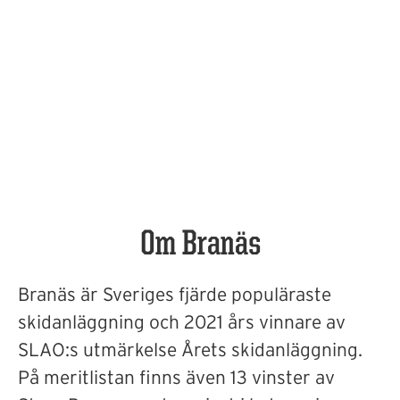
Om Branäs
Branäs är Sveriges fjärde populäraste
skidanläggning och 2021 års vinnare av
SLAO:s utmärkelse Årets skidanläggning.
På meritlistan finns även 13 vinster av