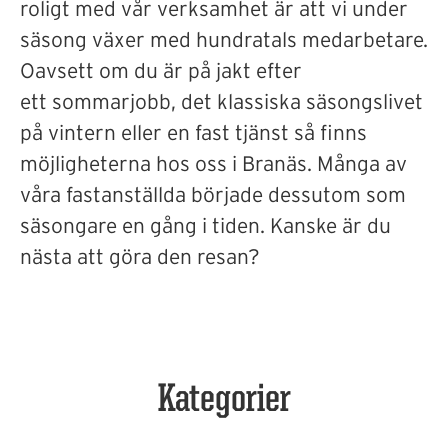
roligt med vår verksamhet är att vi under
säsong växer med hundratals medarbetare.
Oavsett om du är på jakt efter
ett sommarjobb, det klassiska säsongslivet
på vintern eller en fast tjänst så finns
möjligheterna hos oss i Branäs. Många av
våra fastanställda började dessutom som
säsongare en gång i tiden. Kanske är du
nästa att göra den resan?
Kategorier
Fasta tjänster
Vintersäsong
Sommarsäsong