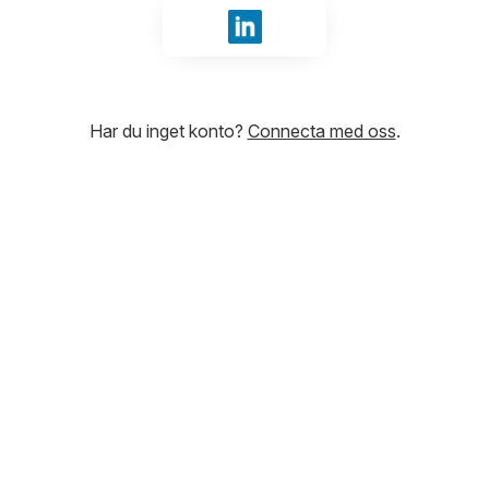
Logga in med LinkedIn
Har du inget konto?
Connecta med oss
.