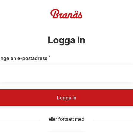
Logga in
*
Obligatoriskt
nge en e-postadress
Logga in
eller fortsätt med