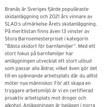
Branäs är Sveriges fjärde populäraste
skidanläggning och 2021 års vinnare av
SLAO:s utmärkelse Årets skidanläggning.
På meritlistan finns även 13 vinster av
Stora Barnsemesterpriset i kategorin
”Bästa skidort för barnfamiljer”. Med ett
stort fokus på barnfamiljer har
anläggningen utvecklat ett stort utbud
som passar alla åldrar, vilket även gör det
till en spännande arbetsplats där du alltid
möter nya människor. För att skapa en
tryggare arbetsmiljö är vi en certifierad
proaktiv arbetsplats mot droger och
alkohol. Anläggningen är belägen i norra