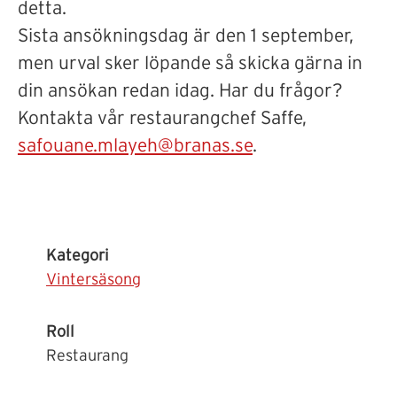
detta.
Sista ansökningsdag är den 1 september,
men urval sker löpande så skicka gärna in
din ansökan redan idag.
Har du frågor?
Kontakta vår restaurangchef Saffe,
safouane.mlayeh@branas.se
.
Kategori
Vintersäsong
Roll
Restaurang