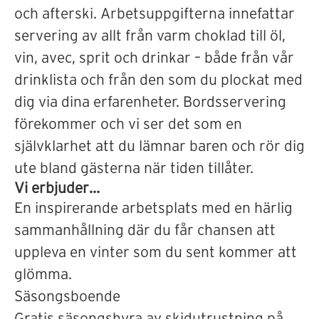
och afterski. Arbetsuppgifterna innefattar
servering av allt från varm choklad till öl,
vin, avec, sprit och drinkar – både från vår
drinklista och från den som du plockat med
dig via dina erfarenheter. Bordsservering
förekommer och vi ser det som en
självklarhet att du lämnar baren och rör dig
ute bland gästerna när tiden tillåter.
Vi erbjuder…
En inspirerande arbetsplats med en härlig
sammanhållning där du får chansen att
uppleva en vinter som du sent kommer att
glömma.
Säsongsboende
Gratis säsongshyra av skidutrustning på