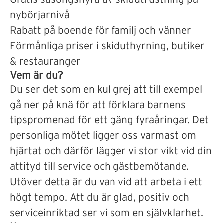
nybörjarnivå
Rabatt på boende för familj och vänner
Förmånliga priser i skiduthyrning, butiker
& restauranger
Vem är du?
Du ser det som en kul grej att till exempel
gå ner på knä för att förklara barnens
tipspromenad för ett gäng fyraåringar. Det
personliga mötet ligger oss varmast om
hjärtat och därför lägger vi stor vikt vid din
attityd till service och gästbemötande.
Utöver detta är du van vid att arbeta i ett
högt tempo. Att du är glad, positiv och
serviceinriktad ser vi som en självklarhet.