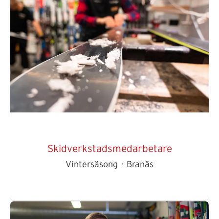
Skidverkstadsmedarbetare
Vintersäsong
·
Branäs