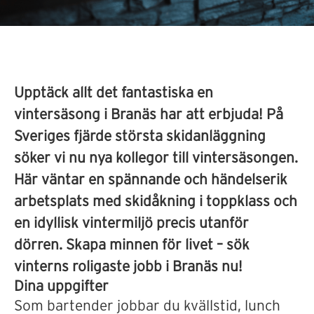
Upptäck allt det fantastiska en
vintersäsong i Branäs har att erbjuda! På
Sveriges fjärde största skidanläggning
söker vi nu nya kollegor till vintersäsongen.
Här väntar en spännande och händelserik
arbetsplats med skidåkning i toppklass och
en idyllisk vintermiljö precis utanför
dörren. Skapa minnen för livet – sök
vinterns roligaste jobb i Branäs nu!
Dina uppgifter
Som bartender jobbar du kvällstid, lunch